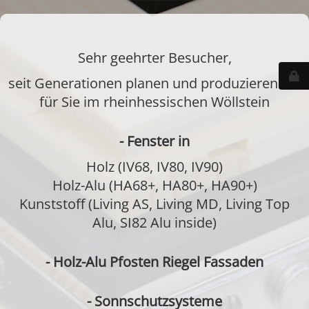
Sehr geehrter Besucher,
seit Generationen planen und produzieren wir
für Sie im rheinhessischen Wöllstein
- Fenster in
Holz (IV68, IV80, IV90)
Holz-Alu (HA68+, HA80+, HA90+)
Kunststoff (Living AS, Living MD, Living Top
Alu, SI82 Alu inside)
- Holz-Alu Pfosten Riegel Fassaden
- Sonnschutzsysteme