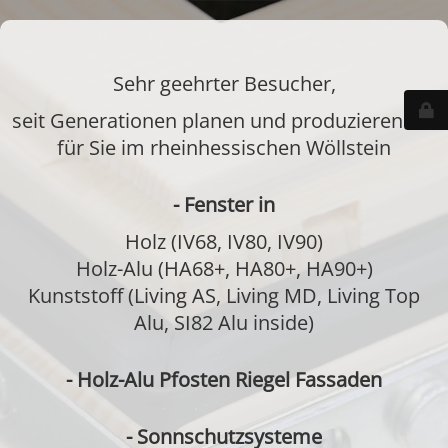
Sehr geehrter Besucher,
seit Generationen planen und produzieren wir
für Sie im rheinhessischen Wöllstein
- Fenster in
Holz (IV68, IV80, IV90)
Holz-Alu (HA68+, HA80+, HA90+)
Kunststoff (Living AS, Living MD, Living Top
Alu, SI82 Alu inside)
- Holz-Alu Pfosten Riegel Fassaden
- Sonnschutzsysteme